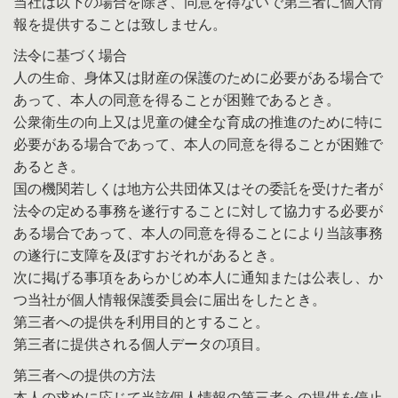
当社は以下の場合を除き、同意を得ないで第三者に個人情
報を提供することは致しません。
法令に基づく場合
人の生命、身体又は財産の保護のために必要がある場合で
あって、本人の同意を得ることが困難であるとき。
公衆衛生の向上又は児童の健全な育成の推進のために特に
必要がある場合であって、本人の同意を得ることが困難で
あるとき。
国の機関若しくは地方公共団体又はその委託を受けた者が
法令の定める事務を遂行することに対して協力する必要が
ある場合であって、本人の同意を得ることにより当該事務
の遂行に支障を及ぼすおそれがあるとき。
次に掲げる事項をあらかじめ本人に通知または公表し、か
つ当社が個人情報保護委員会に届出をしたとき。
第三者への提供を利用目的とすること。
第三者に提供される個人データの項目。
第三者への提供の方法
本人の求めに応じて当該個人情報の第三者への提供を停止