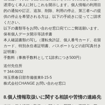
遅滞なく本人に対しこれを開示します。個人情報の利用目
的の通知や訂正、追加、削除、利用の停止、第三者への提
供の停止を希望される方は、以下の手続きに従ってご請求
ください。
以下の書類等をお問い合わせ窓口宛てにご郵送願います。
保有個人データ開示等請求書
本人確認書類の写し（運転免許証、個人番号カード、在留
カード、特別永住者証明書、パスポートなどの顔写真付き
証明書）
手数料（事務手数料として1請求につき500円）
送付先住所
〒344-0032
埼玉県春日部市備後東8-15-5
株式会社CHANGE お問い合わせ窓口
8.個人情報取扱いに関する相談や苦情の連絡先