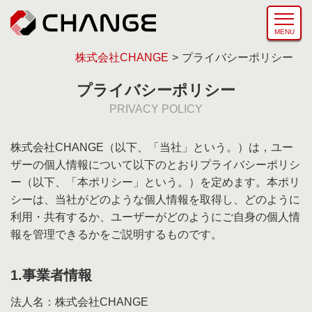
MENU
株式会社CHANGE
プライバシーポリシー
プ
ラ
イ
バ
シ
ー
ポ
リ
シ
ー
PRIVACY POLICY
株式会社CHANGE（以下、「当社」という。）は，ユー
ザーの個人情報について以下のとおりプライバシーポリシ
ー（以下、「本ポリシー」という。）を定めます。本ポリ
シーは、当社がどのような個人情報を取得し、どのように
利用・共有するか、ユーザーがどのようにご自身の個人情
報を管理できるかをご説明するものです。
1.事業者情報
法人名：株式会社CHANGE